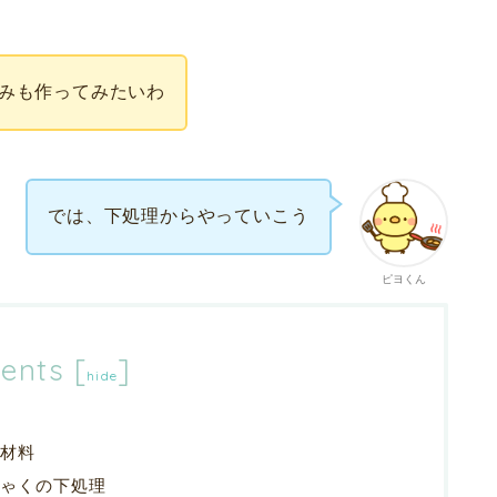
みも作ってみたいわ
では、下処理からやっていこう
ピヨくん
ents
[
]
hide
材料
ゃくの下処理