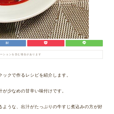
ーションを含む場合があります
クックで作るレシピを紹介します。
汁が少なめの甘辛い味付けです。
るような、出汁がたっぷりの牛すじ煮込みの方が好