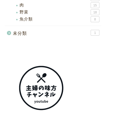
肉
15
野菜
18
魚介類
8
未分類
1