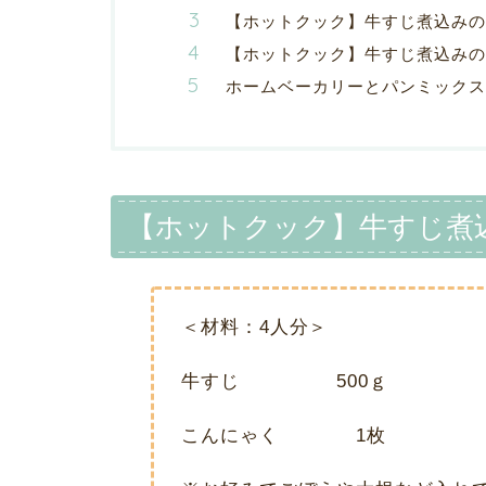
【ホットクック】牛すじ煮込みの
【ホットクック】牛すじ煮込みの
ホームベーカリーとパンミックス
【ホットクック】牛すじ煮
＜材料：4人分＞
牛すじ 500ｇ
こんにゃく 1枚