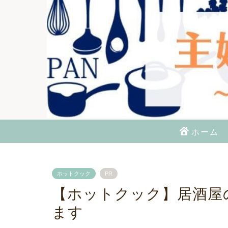
ホーム
ホットクック
PR
【ホットクック】居酒屋
ます