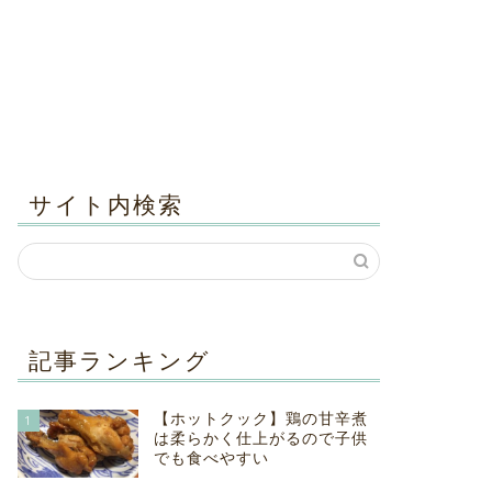
サイト内検索
記事ランキング
【ホットクック】鶏の甘辛煮
1
は柔らかく仕上がるので子供
でも食べやすい