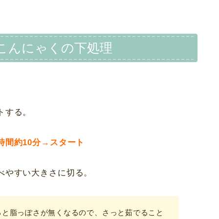
こんにゃくの下処理
トする。
時間約10分→スタート
べやすい大きさに切る。
ると脂っぽさが無くなるので、さっと茹でること