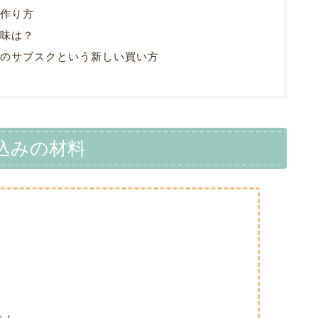
作り方
味は？
のサブスクという新しい買い方
込みの材料