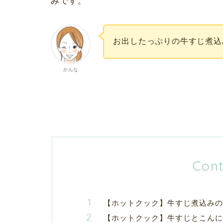
みです。
お出したっぷりの牛すじ煮込
かんな
Cont
【ホットクック】牛すじ煮込みの
【ホットクック】牛すじとこんに