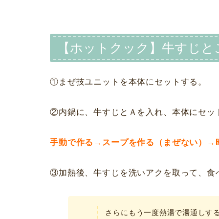
【ホットクック】牛すじと
①まぜ技ユニットを本体にセットする。
②内鍋に、牛すじとＡを入れ、本体にセッ
手動で作る→スープを作る（まぜない）→
③加熱後、牛すじを洗いアクを取って、食
さらにもう一度熱湯で湯通しす