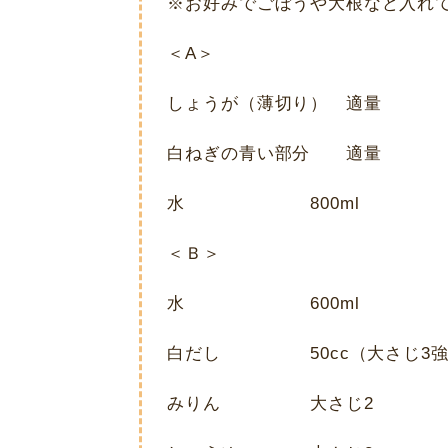
※お好みでごぼうや大根など入
＜A＞
しょうが（薄切り） 適量
白ねぎの青い部分 適量
水 800ml
＜Ｂ＞
水 600ml
白だし 50cc（大さじ3強
みりん 大さじ2