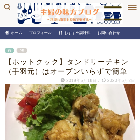
ホーム
プロフィール
おすすめ調味料
お問い合わせ
肉
PR
【ホットクック】タンドリーチキン
（手羽元）はオーブンいらずで簡単
2019年5月18日
/
2020年5月2日