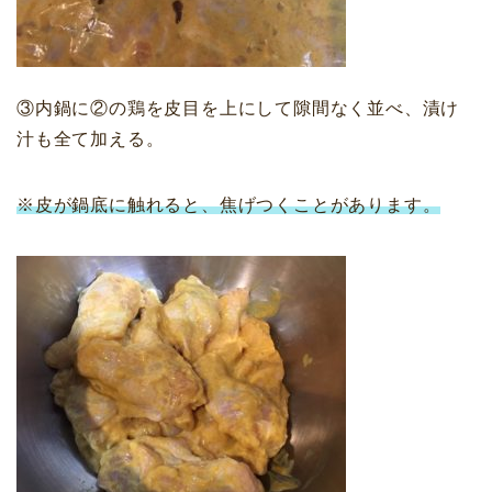
③内鍋に②の鶏を皮目を上にして隙間なく並べ、漬け
汁も全て加える。
※皮が鍋底に触れると、焦げつくことがあります。