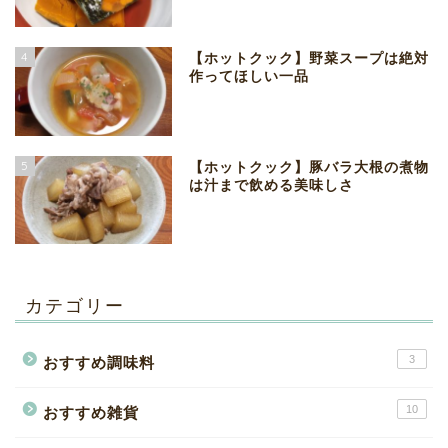
4
【ホットクック】野菜スープは絶対
作ってほしい一品
5
【ホットクック】豚バラ大根の煮物
は汁まで飲める美味しさ
カテゴリー
3
おすすめ調味料
10
おすすめ雑貨