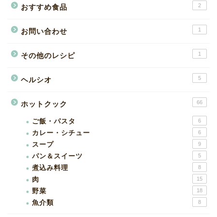
2
おすすめ食品
1
お問い合わせ
1
その他のレシピ
5
ヘルシオ
66
ホットクック
ご飯・パスタ
6
カレー・シチュー
6
スープ
9
パン＆スイーツ
5
煮込み料理
8
肉
15
野菜
18
魚介類
8