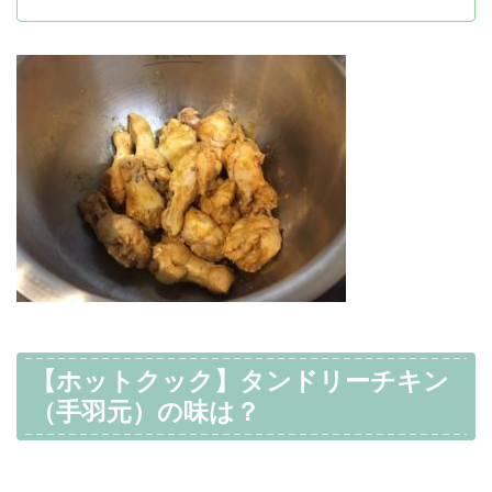
【ホットクック】タンドリーチキン
（手羽元）の味は？