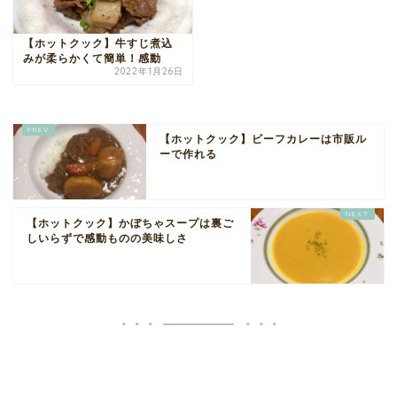
【ホットクック】牛すじ煮込
みが柔らかくて簡単！感動
2022年1月26日
【ホットクック】ビーフカレーは市販ル
ーで作れる
【ホットクック】かぼちゃスープは裏ご
しいらずで感動ものの美味しさ