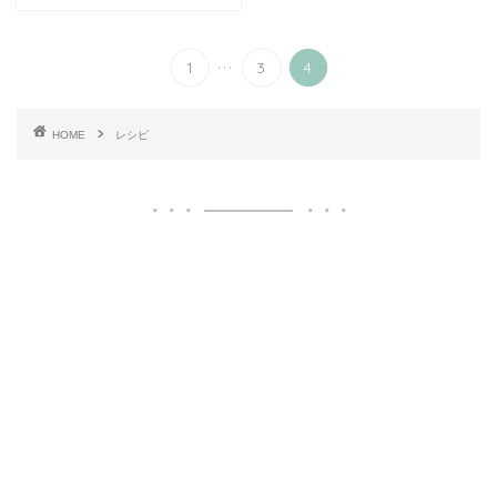
...
1
3
4
HOME
レシピ