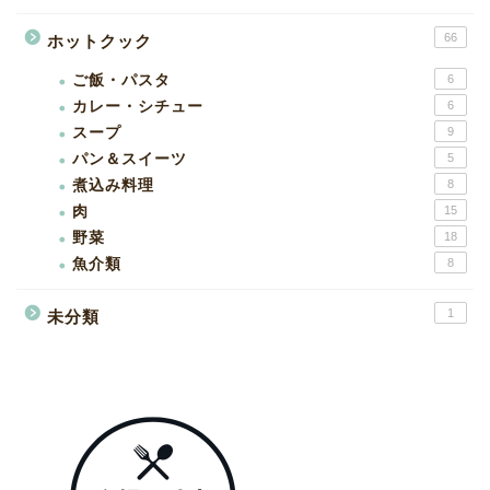
66
ホットクック
ご飯・パスタ
6
カレー・シチュー
6
スープ
9
パン＆スイーツ
5
煮込み料理
8
肉
15
野菜
18
魚介類
8
1
未分類