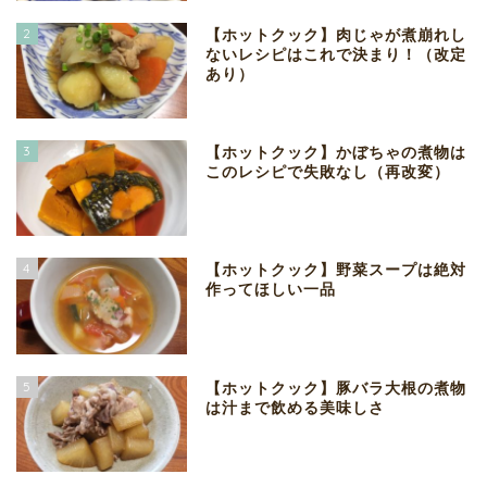
2
【ホットクック】肉じゃが煮崩れし
ないレシピはこれで決まり！（改定
あり）
3
【ホットクック】かぼちゃの煮物は
このレシピで失敗なし（再改変）
4
【ホットクック】野菜スープは絶対
作ってほしい一品
5
【ホットクック】豚バラ大根の煮物
は汁まで飲める美味しさ